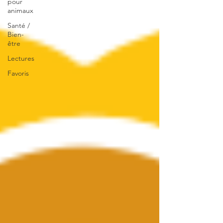
pour
animaux
Santé /
Bien-
être
Lectures
Favoris