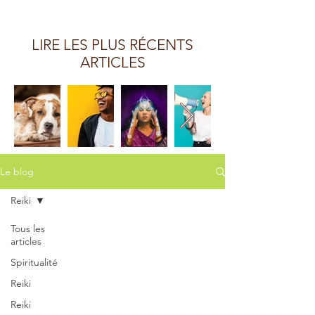
LIRE LES PLUS RÉCENTS
ARTICLES
Le blog
Reiki
Tous les
articles
Spiritualité
Reiki
Reiki