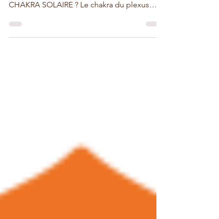
CHAKRA PLEXUS SOLAIRE Couleur : Jaune
Nom sanskrit : Manipura À QUOI SERT LE
CHAKRA SOLAIRE ? Le chakra du plexus
solaire est le...