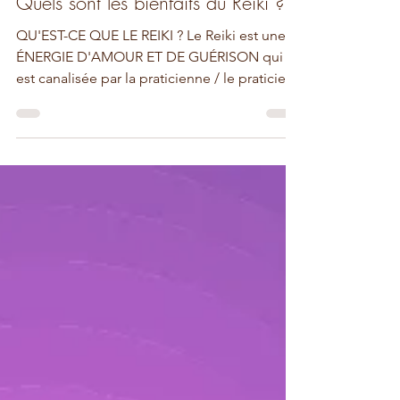
Quels sont les bienfaits du Reiki ?
QU'EST-CE QUE LE REIKI ? Le Reiki est une
ÉNERGIE D'AMOUR ET DE GUÉRISON qui
est canalisée par la praticienne / le praticien,
et qui est...