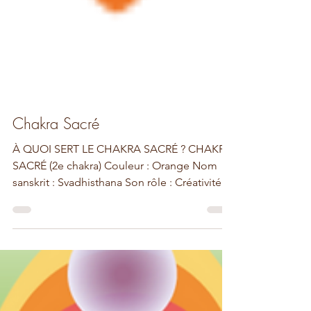
Chakra Sacré
À QUOI SERT LE CHAKRA SACRÉ ? CHAKRA
SACRÉ (2e chakra) Couleur : Orange Nom
sanskrit : Svadhisthana Son rôle : Créativité -
Passion - ...