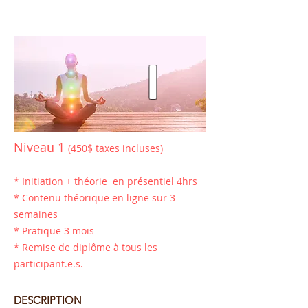
I
Niveau 1
(450$ taxes incluses)
* Initiation + théorie en présentiel 4hrs
* Contenu théorique en ligne sur 3
semaines
* Pratique 3 mois
* Remise de diplôme à tous les
participant.e.s.
DESCRIPTION