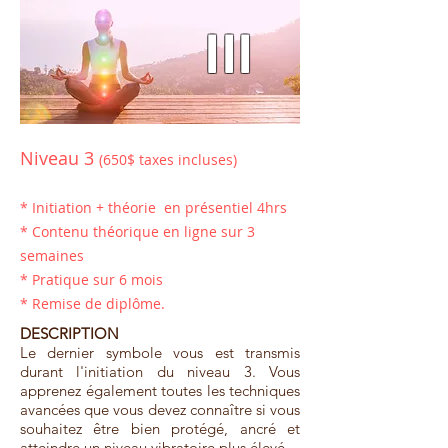
III
Niveau 3
(650$ taxes incluses)
* I
nitiation + théorie en présentiel 4hrs
* C
ontenu théorique en ligne sur 3
semaines
* Pratique sur 6 mois
* Remise de diplôme.
DESCRIPTION
Le dernier symbole vous est transmis
durant l'initiation du niveau 3. Vous
apprenez également toutes les techniques
avancées que vous devez connaître si vous
souhaitez être bien protégé, ancré et
atteindre un niveau vibratoire plus élevé.