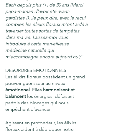
Bach depuis plus (+) de 30 ans (Merci 
papa-maman d'avoir été avant-
gardistes !). Je peux dire, avec le recul, 
combien les élixirs floraux m'ont aidé à 
traverser toutes sortes de tempêtes 
dans ma vie. Laissez-moi vous 
introduire à cette merveilleuse 
médecine naturelle qui 
m'accompagne encore aujourd'hui;''
DÉSORDRES ÉMOTIONNELS
Les élixirs floraux possèdent un grand 
pouvoir guérisseur au niveau 
émotionnel
. Elles 
harmonisent et 
balancent
 les énergies, défaisant 
parfois des blocages qui nous 
empêchent d’avancer.
Agissant en profondeur, les élixirs 
floraux aident à débloquer notre 