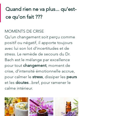
Quand rien ne va plus... qu'est-
ce qu'on fait ???
MOMENTS DE CRISE
Qu’un changement soit perçu comme 
positif ou négatif, il apporte toujours 
avec lui son lot d’incertitudes et de 
stress. Le remède de secours du Dr. 
Bach est le mélange par excellence 
pour tout 
changement
, moment de 
crise, d’intensité émotionnelle accrue, 
pour calmer le 
stress
, dissiper les 
peurs
et les 
doutes
...bref, pour ramener le 
calme intérieur. 