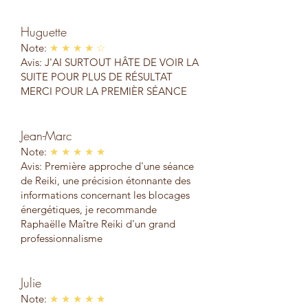
Huguette
Note:
★ ★ ★ ★ ☆
Avis: J'AI SURTOUT HÂTE DE VOIR LA
SUITE POUR PLUS DE RÉSULTAT
MERCI POUR LA PREMIÈR SÉANCE
Jean-Marc
Note:
★ ★ ★ ★ ★
Avis: Première approche d'une séance
de Reiki, une précision étonnante des
informations concernant les blocages
énergétiques, je recommande
Raphaëlle Maître Reiki d'un grand
professionnalisme
Julie
Note:
★ ★ ★ ★ ★