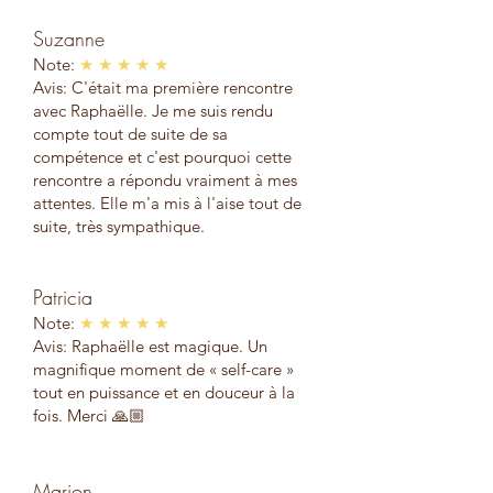
Suzanne
Note:
★ ★ ★ ★ ★
Avis: C'était ma première rencontre
avec Raphaëlle. Je me suis rendu
compte tout de suite de sa
compétence et c'est pourquoi cette
rencontre a répondu vraiment à mes
attentes. Elle m'a mis à l'aise tout de
suite, très sympathique.
Patricia
Note:
★ ★ ★ ★ ★
Avis: Raphaëlle est magique. Un
magnifique moment de « self-care »
tout en puissance et en douceur à la
fois. Merci 🙏🏼
Marion