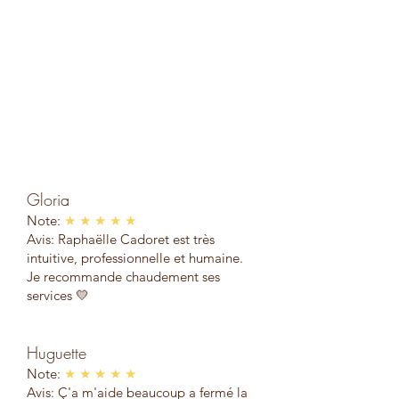
Gloria
Note:
★ ★ ★ ★ ★
Avis: Raphaëlle Cadoret est très
intuitive, professionnelle et humaine.
Je recommande chaudement ses
services 💛
Huguette
Note:
★ ★ ★ ★ ★
Avis: Ç'a m'aide beaucoup a fermé la