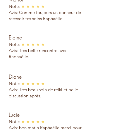
Note:
★ ★ ★ ★ ★
Avis: Comme toujours un bonheur de
recevoir tes soins Raphaëlle
Elaine
Note:
★ ★ ★ ★ ★
Avis: Très belle rencontre avec
Raphaëlle.
Diane
Note:
★ ★ ★ ★ ★
Avis: Très beau soin de reiki et belle
discussion après.
Lucie
Note:
★ ★ ★ ★ ★
Avis: bon matin Raphaëlle merci pour