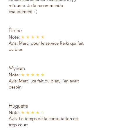
retourne. Je la recommande
chaudement :-)
Élaine
Note:
★ ★ ★ ★ ★
Avis: Merci pour le service Reiki qui fait
du bien
Myriam
Note:
★ ★ ★ ★ ★
Avis: Merci ¸ça fait du bien, j'en avait
besoin
Huguette
Note:
★ ★ ★ ★ ☆
Avis: Le temps de la consultation est
trop court