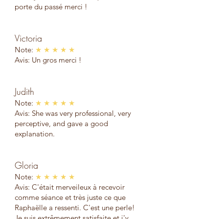
porte du passé merci !
Victoria
Note:
★ ★ ★ ★ ★
Avis: Un gros merci !
Judith
Note:
★ ★ ★ ★ ★
Avis: She was very professional, very
perceptive, and gave a good
explanation.
Gloria
Note:
★ ★ ★ ★ ★
Avis: C'était merveileux à recevoir
comme séance et très juste ce que
Raphaëlle a ressenti. C'est une perle!
Je suis extrêmement satisfaite et j'y