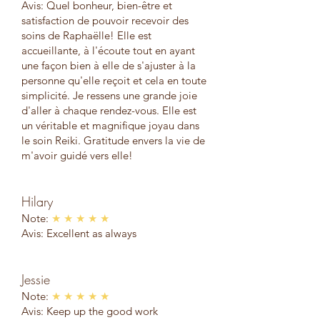
Avis: Quel bonheur, bien-être et
satisfaction de pouvoir recevoir des
soins de Raphaëlle! Elle est
accueillante, à l'écoute tout en ayant
une façon bien à elle de s'ajuster à la
personne qu'elle reçoit et cela en toute
simplicité. Je ressens une grande joie
d'aller à chaque rendez-vous. Elle est
un véritable et magnifique joyau dans
le soin Reiki. Gratitude envers la vie de
m'avoir guidé vers elle!
Hilary
Note:
★ ★ ★ ★ ★
Avis: Excellent as always
Jessie
Note:
★ ★ ★ ★ ★
Avis: Keep up the good work