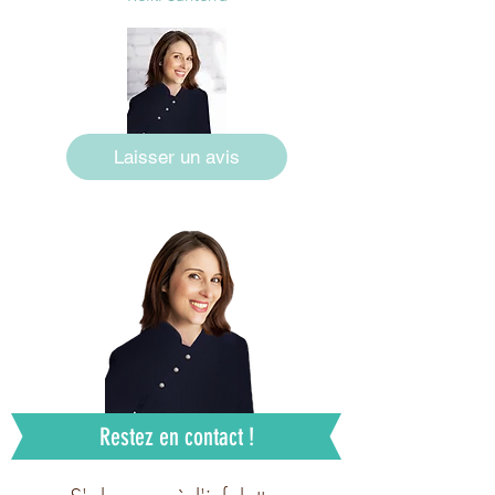
Laisser un avis
Restez en contact !