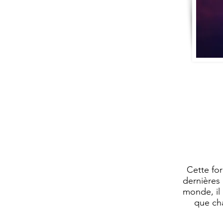
Cette for
dernières 
monde, il 
que cha