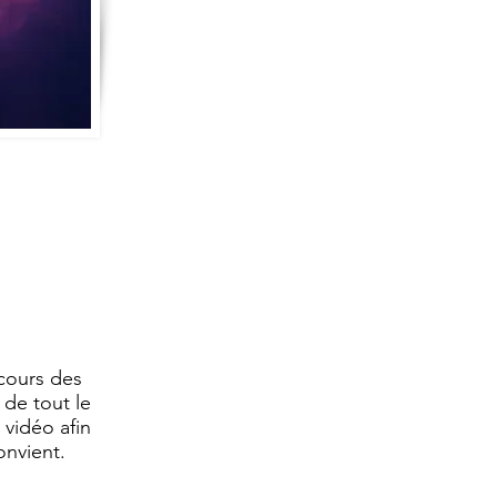
 cours des
 de tout le
 vidéo afin
onvient.