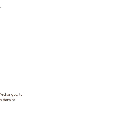
.
 Archanges, tel
en dans sa