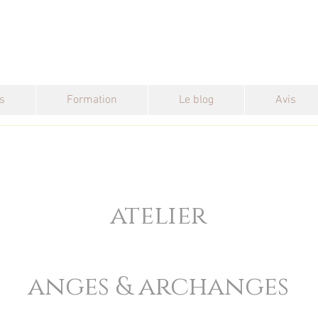
s
Formation
Le blog
Avis
atelier
anges & archanges