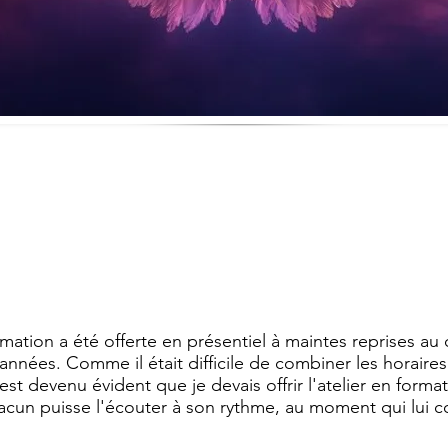
mation a été offerte en présentiel à maintes reprises au
années. Comme il était difficile de combiner les horaires
est devenu évident que je devais offrir l'atelier en format
cun puisse l'écouter à son rythme, au moment qui lui c