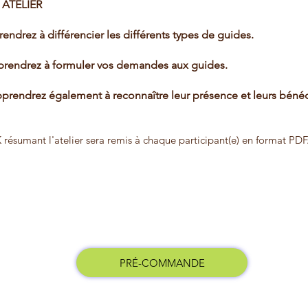
 ATELIER
endrez à différencier les différents types de guides.
prendrez à formuler vos demandes aux guides.
pprendrez également à reconnaître leur présence et leurs bénéd
ésumant l'atelier sera remis à chaque participant(e) en format PDF
PRÉ-COMMANDE